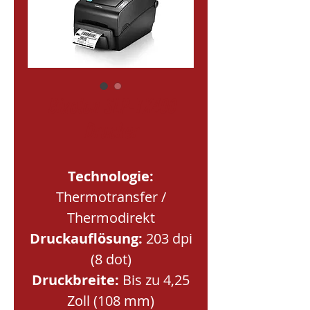
Bixolon SLP-TX400
Drucker
Technologie:
Thermotransfer /
Thermodirekt
Druckauflösung:
203 dpi
(8 dot)
Druckbreite:
Bis zu 4,25
Zoll (108 mm)