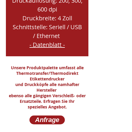
Druckauflösung: 200, 300,
600 dpi
Druckbreite: 4 Zoll
Schnittstelle: Seriell / USB
/ Ethernet
- Datenblatt -
Unsere Produktpalette umfasst alle
Thermotransfer/Thermodirekt
Etikettendrucker
und Druckköpfe alle namhafter
Hersteller
ebenso alle gängigen Verschleiß- oder
Ersatzteile. Erfragen Sie Ihr
spezielles Angebot.
Anfrage