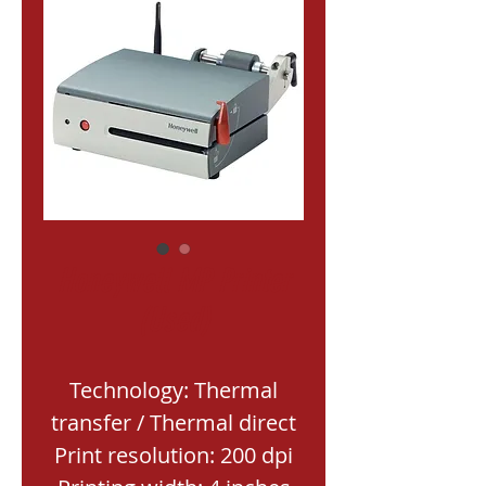
Honeywell MP Printer
(Used)
Technology: Thermal
transfer / Thermal direct
Print resolution: 200 dpi