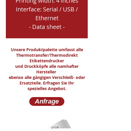
Printing width: 4 inches
Interface: Serial / USB /
Ethernet
- Data sheet -
Unsere Produktpalette umfasst alle
Thermotransfer/Thermodirekt
Etikettendrucker
und Druckköpfe alle namhafter
Hersteller
ebenso alle gängigen Verschleiß- oder
Ersatzteile. Erfragen Sie Ihr
spezielles Angebot.
Anfrage