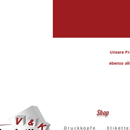
Unsere Pr
ebenso all
Shop
Druckköpfe
Etikett