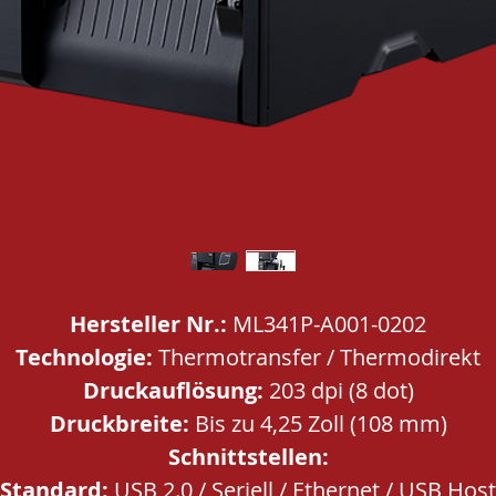
Hersteller Nr.:
ML341P-A001-0202
Technologie:
Thermotransfer / Thermodirekt
Druckauflösung:
203 dpi (8 dot)
Druckbreite:
Bis zu 4,25 Zoll (108 mm)
Schnittstellen:
Standard:
USB 2.0 / Seriell / Ethernet / USB Host