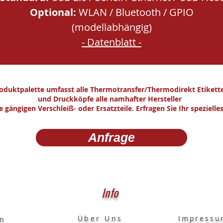
Optional:
WLAN / Bluetooth / GPIO
(modellabhängig)
- Datenblatt -
oduktpalette umfasst alle Thermotransfer/Thermodirekt Etikett
und Druckköpfe alle namhafter Hersteller
e gängigen Verschleiß- oder Ersatzteile. Erfragen Sie Ihr speziell
Anfrage
Info
Über Uns
Im
en