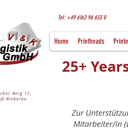
Tel: +49 6162 96 633 0
Home
Printheads
Print
25+ Years
cher Berg 17,
oß-Bieberau
Zur Unterstützu
Mitarbeiter/in (