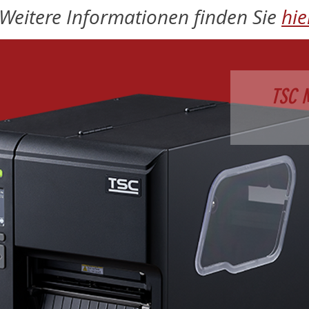
Weitere Informationen finden Sie
hie
TSC 