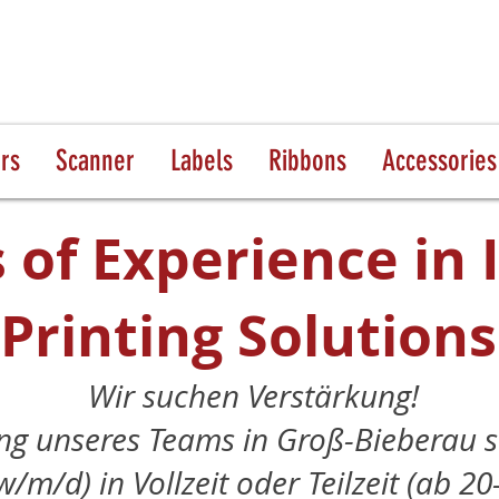
ers
Scanner
Labels
Ribbons
Accessories
 of Experience in 
Printing Solutions
Wir suchen Verstärkung!
ng unseres Teams in Groß-Bieberau s
w/m/d) in Vollzeit oder Teilzeit (ab 2